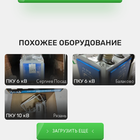
ПОХОЖЕЕ ОБОРУДОВАНИЕ
ПКУ 6 кВ
ПКУ 6 кВ
Сергиев Посад
Балаково
ПКУ 10 кВ
Рязань
ЗАГРУЗИТЬ ЕЩЕ