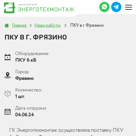
Главная
Наши работы
ПКУ в г. Фрязино
ПКУ В Г. ФРЯЗИНО
Оборудование:
ПКУ 6 кВ
Город:
Фрязино
Количество:
1 шт.
Дата отгрузки:
04.06.24
ГК Энерготехмонтаж осуществляла поставку ПКУ