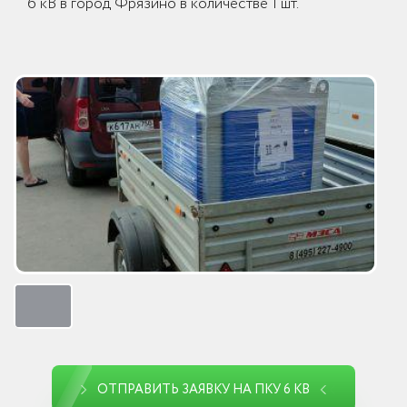
6 кВ в город Фрязино в количестве 1 шт.
ОТПРАВИТЬ ЗАЯВКУ НА ПКУ 6 КВ