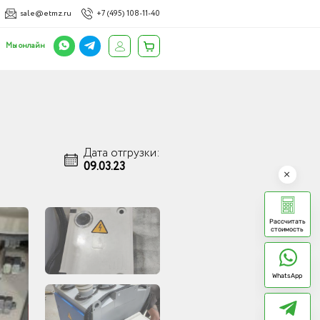
sale@etmz.ru
+7 (495) 108-11-40
Мы онлайн
Дата отгрузки:
09.03.23
Рассчитать
стоимость
WhatsApp