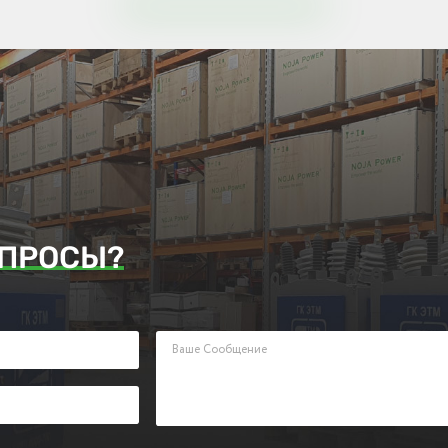
ПРОСЫ?
аявку. Наш менеджер ответит Вам в кратчайшие сроки.