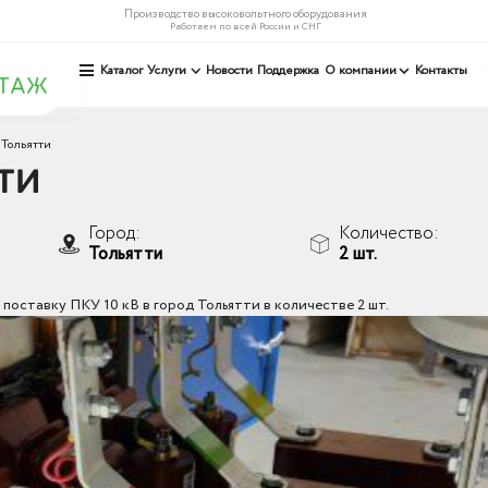
Производство высоковольтного оборудования
Работаем по всей России и СНГ
Каталог
Услуги
Новости
Поддержка
О компании
Контакты
 Тольятти
ТИ
Город:
Количество:
Тольятти
2 шт.
оставку ПКУ 10 кВ в город Тольятти в количестве 2 шт.