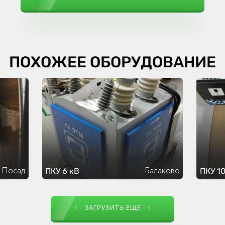
ПОХОЖЕЕ ОБОРУДОВАНИЕ
 Посад
Балаково
ПКУ 6 кВ
ПКУ 10
ЗАГРУЗИТЬ ЕЩЕ