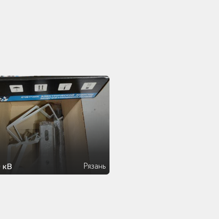
Рязань
 кВ