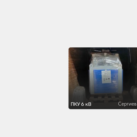
Сергиев
ПКУ 6 кВ