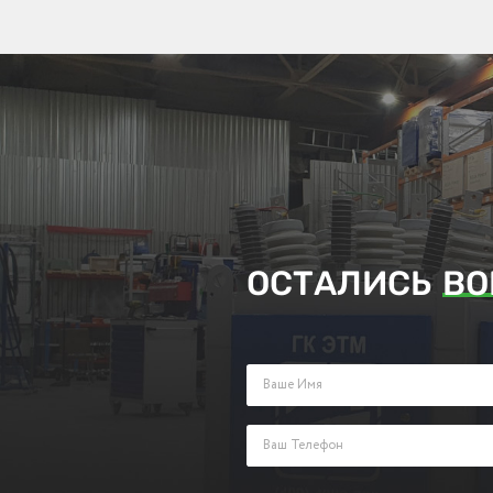
ОСТАЛИСЬ
ВО
Заполните поля ниже и оставьте з