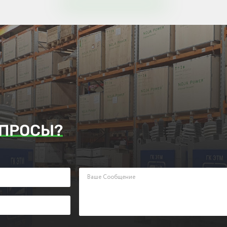
ПРОСЫ?
аявку. Наш менеджер ответит Вам в кратчайшие сроки.