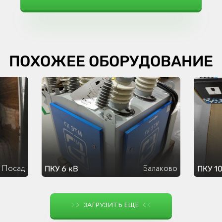
ПОХОЖЕЕ ОБОРУДОВАНИЕ
 Посад
Балаково
ПКУ 6 кВ
ПКУ 10
ЗАГРУЗИТЬ ЕЩЕ