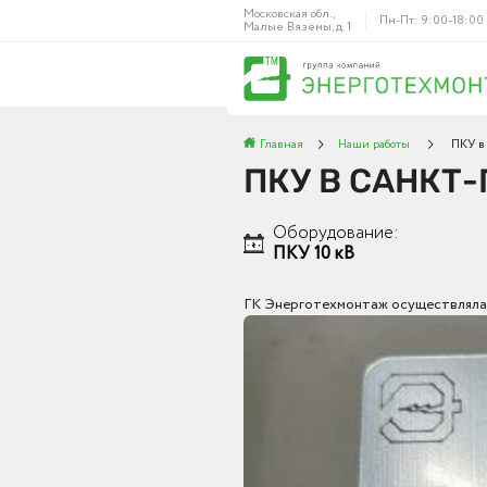
Московская обл.,
Пн-Пт: 9:00-18:00
Малые Вязёмы, д. 1
Главная
Наши работы
ПКУ в
ПКУ В САНКТ-
Оборудование:
ПКУ 10 кВ
ГК Энерготехмонтаж осуществляла 