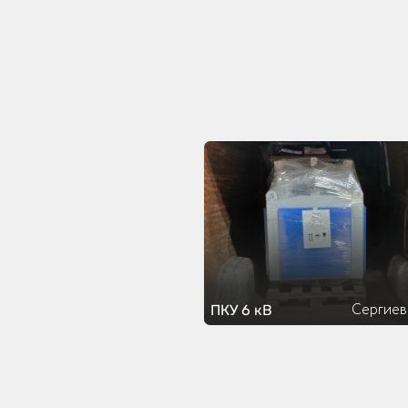
Сергиев
ПКУ 6 кВ