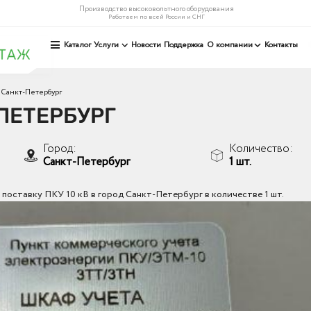
Производство высоковольтного оборудования
Работаем по всей России и СНГ
Каталог
Услуги
Новости
Поддержка
О компании
Контакты
 Санкт-Петербург
ПЕТЕРБУРГ
Город:
Количество:
Санкт-Петербург
1 шт.
поставку ПКУ 10 кВ в город Санкт-Петербург в количестве 1 шт.