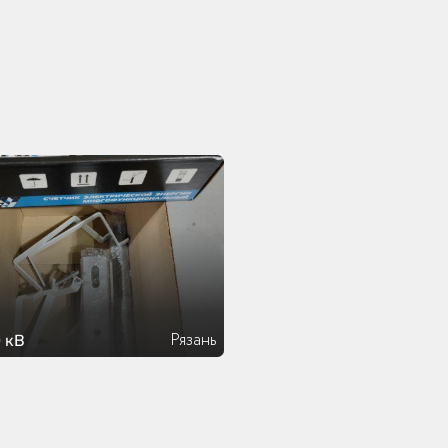
Рязань
 кВ