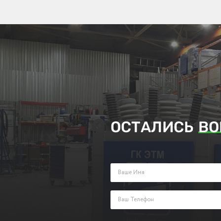
ОСТАЛИСЬ
ВО
Заполните поля ниже и оставьте з