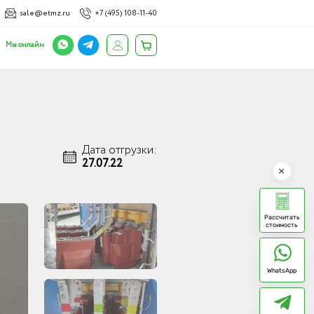
sale@etmz.ru
+7 (495) 108-11-40
Мы онлайн
Дата отгрузки:
27.07.22
Рассчитать
стоимость
WhatsApp