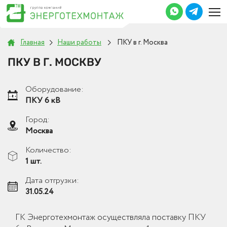
Главная
Наши работы
ПКУ в г. Москва
ПКУ В Г. МОСКВУ
Оборудование:
ПКУ 6 кВ
Город:
Москва
Количество:
1 шт.
Дата отгрузки:
31.05.24
ГК Энерготехмонтаж осуществляла поставку ПКУ