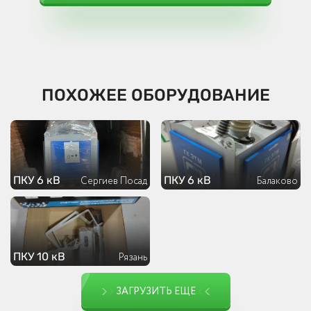
ПОХОЖЕЕ ОБОРУДОВАНИЕ
ПКУ 6 кВ
ПКУ 6 кВ
Сергиев Посад
Балаково
ПКУ 10 кВ
Рязань
ЗАГРУЗИТЬ ЕЩЕ