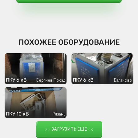
ПОХОЖЕЕ ОБОРУДОВАНИЕ
ПКУ 6 кВ
ПКУ 6 кВ
Сергиев Посад
Балаково
ПКУ 10 кВ
Рязань
ЗАГРУЗИТЬ ЕЩЕ