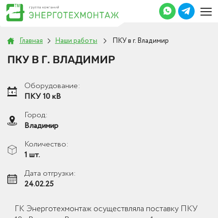
Главная
Наши работы
ПКУ в г. Владимир
ПКУ В Г. ВЛАДИМИР
Оборудование:
ПКУ 10 кВ
Город:
Владимир
Количество:
1 шт.
Дата отгрузки:
24.02.25
ГК Энерготехмонтаж осуществляла поставку ПКУ