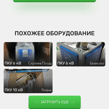
ПОХОЖЕЕ ОБОРУДОВАНИЕ
ПКУ 6 кВ
ПКУ 6 кВ
Сергиев Посад
Балаково
ПКУ 10 кВ
Рязань
ЗАГРУЗИТЬ ЕЩЕ