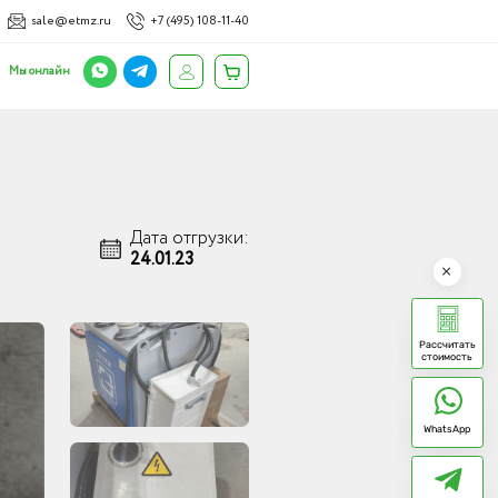
sale@etmz.ru
+7 (495) 108-11-40
Мы онлайн
Дата отгрузки:
24.01.23
Рассчитать
стоимость
WhatsApp