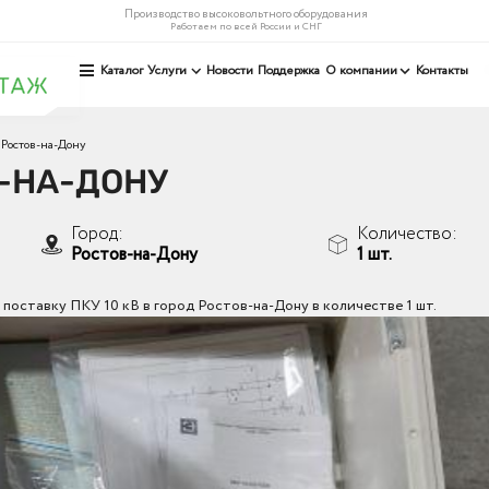
Производство высоковольтного оборудования
Работаем по всей России и СНГ
Каталог
Услуги
Новости
Поддержка
О компании
Контакты
Ростов-на-Дону
В-НА-ДОНУ
Город:
Количество:
Ростов-на-Дону
1 шт.
оставку ПКУ 10 кВ в город Ростов-на-Дону в количестве 1 шт.