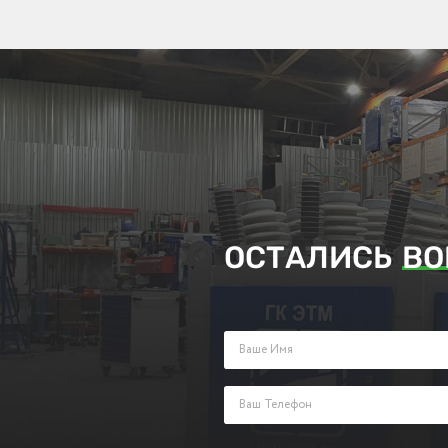
ОСТАЛИСЬ
ВО
Заполните поля ниже и оставьте з