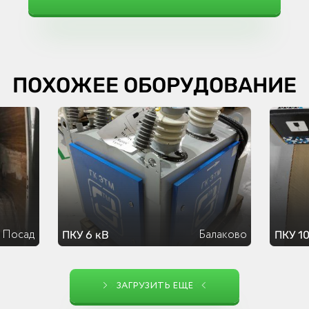
ПОХОЖЕЕ ОБОРУДОВАНИЕ
 Посад
Балаково
ПКУ 6 кВ
ПКУ 10
ЗАГРУЗИТЬ ЕЩЕ