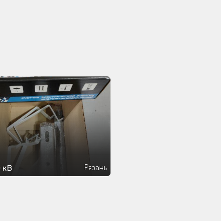
Рязань
 кВ