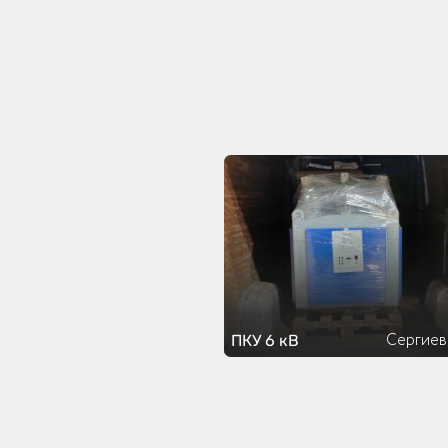
Сергиев
ПКУ 6 кВ