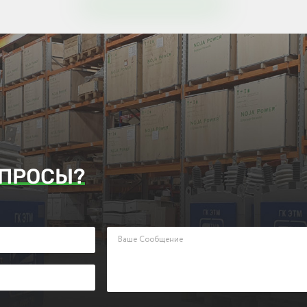
ПРОСЫ?
аявку. Наш менеджер ответит Вам в кратчайшие сроки.