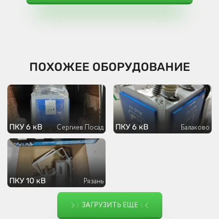
ПОХОЖЕЕ ОБОРУДОВАНИЕ
ПКУ 6 кВ
ПКУ 6 кВ
Сергиев Посад
Балаково
ПКУ 10 кВ
Рязань
ЗАГРУЗИТЬ ЕЩЕ