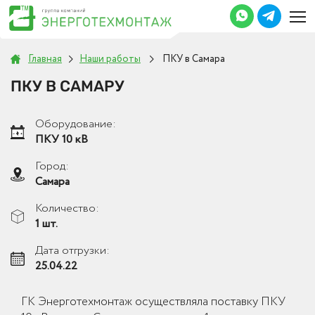
Главная
Наши работы
ПКУ в Самара
ПКУ В САМАРУ
Оборудование:
ПКУ 10 кВ
Город:
Самара
Количество:
1 шт.
Дата отгрузки:
25.04.22
ГК Энерготехмонтаж осуществляла поставку ПКУ