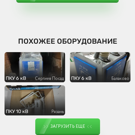
ПОХОЖЕЕ ОБОРУДОВАНИЕ
ПКУ 6 кВ
ПКУ 6 кВ
Сергиев Посад
Балаково
ПКУ 10 кВ
Рязань
ЗАГРУЗИТЬ ЕЩЕ