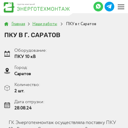
Главная
Наши работы
ПКУ в г. Саратов
ПКУ В Г. САРАТОВ
Оборудование:
ПКУ 10 кВ
Город:
Саратов
Количество:
2 шт.
Дата отгрузки:
28.08.24
ГК Энерготехмонтаж осуществляла поставку ПКУ