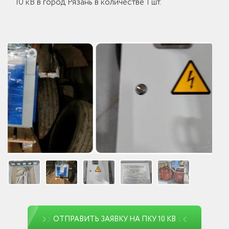
10 кВ в город Рязань в количестве 1 шт.
ОТПРАВИТЬ ЗАЯВКУ НА ПКУ 10 КВ