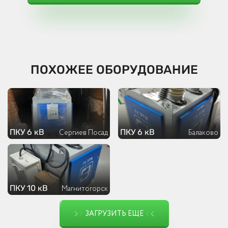
ПОХОЖЕЕ ОБОРУДОВАНИЕ
ПКУ 6 кВ
ПКУ 6 кВ
Сергиев Посад
Балаково
ПКУ 10 кВ
Магнитогорск
ЗАГРУЗИТЬ ЕЩЕ