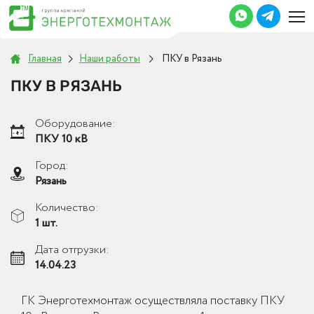
Главная
Наши работы
ПКУ в Рязань
ПКУ В РЯЗАНЬ
Оборудование:
ПКУ 10 кВ
Город:
Рязань
Количество:
1 шт.
Дата отгрузки:
14.04.23
ГК Энерготехмонтаж осуществляла поставку ПКУ