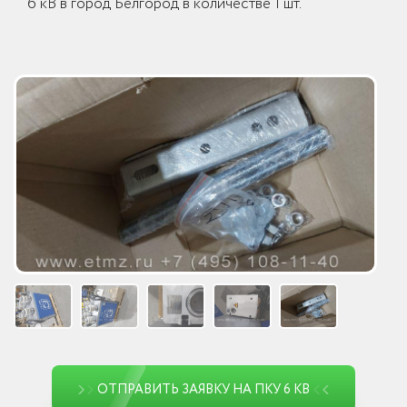
6 кВ в город Белгород в количестве 1 шт.
ОТПРАВИТЬ ЗАЯВКУ НА ПКУ 6 КВ