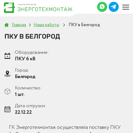
Главная
Наши работы
ПКУ в Белгород
ПКУ В БЕЛГОРОД
Оборудование:
ПКУ 6 кВ
Город:
Белгород
Количество:
1 шт.
Дата отгрузки:
22.12.22
ГК Энерготехмонтаж осуществляла поставку ПКУ