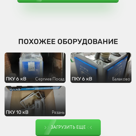
ПОХОЖЕЕ ОБОРУДОВАНИЕ
ПКУ 6 кВ
ПКУ 6 кВ
Сергиев Посад
Балаково
ПКУ 10 кВ
Рязань
ЗАГРУЗИТЬ ЕЩЕ