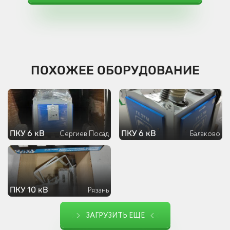
ПОХОЖЕЕ ОБОРУДОВАНИЕ
ПКУ 6 кВ
ПКУ 6 кВ
Сергиев Посад
Балаково
ПКУ 10 кВ
Рязань
ЗАГРУЗИТЬ ЕЩЕ