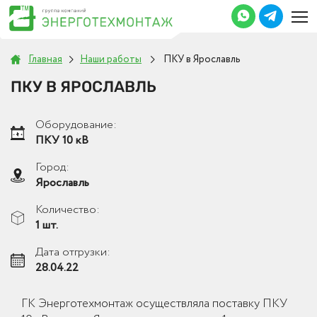
Главная
Наши работы
ПКУ в Ярославль
ПКУ В ЯРОСЛАВЛЬ
Оборудование:
ПКУ 10 кВ
Город:
Ярославль
Количество:
1 шт.
Дата отгрузки:
28.04.22
ГК Энерготехмонтаж осуществляла поставку ПКУ