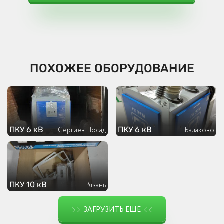
ПОХОЖЕЕ ОБОРУДОВАНИЕ
ПКУ 6 кВ
ПКУ 6 кВ
Сергиев Посад
Балаково
ПКУ 10 кВ
Рязань
ЗАГРУЗИТЬ ЕЩЕ