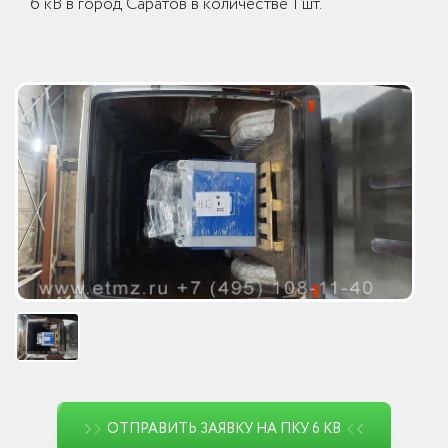
6 кВ в город Саратов в количестве 1 шт.
ОТПРАВИТЬ ЗАЯВКУ НА ПКУ 6 КВ