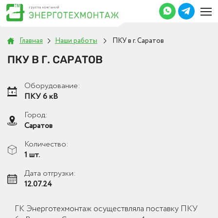
Главная
Наши работы
ПКУ в г. Саратов
ПКУ В Г. САРАТОВ
Оборудование:
ПКУ 6 кВ
Город:
Саратов
Количество:
1 шт.
Дата отгрузки:
12.07.24
ГК Энерготехмонтаж осуществляла поставку ПКУ