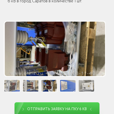
6 кВ в город Саратов в количестве 1 шт.
ОТПРАВИТЬ ЗАЯВКУ НА ПКУ 6 КВ