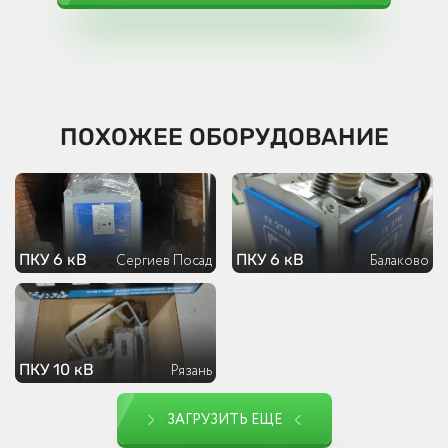
ПОХОЖЕЕ ОБОРУДОВАНИЕ
ПКУ 6 кВ
ПКУ 6 кВ
Сергиев Посад
Балаково
ПКУ 10 кВ
Рязань
ЗАГРУЗИТЬ ЕЩЕ