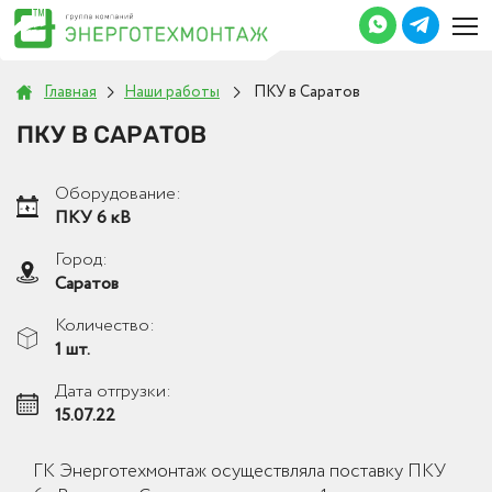
Главная
Наши работы
ПКУ в Саратов
ПКУ В САРАТОВ
Оборудование:
ПКУ 6 кВ
Город:
Саратов
Количество:
1 шт.
Дата отгрузки:
15.07.22
ГК Энерготехмонтаж осуществляла поставку ПКУ