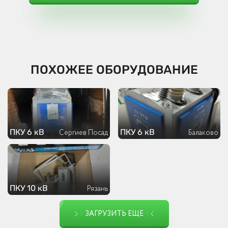
ПОХОЖЕЕ ОБОРУДОВАНИЕ
ПКУ 6 кВ
ПКУ 6 кВ
Сергиев Посад
Балаково
ПКУ 10 кВ
Рязань
ЗАГРУЗИТЬ ЕЩЕ