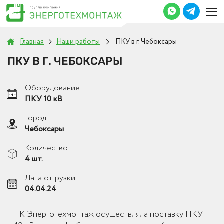
Главная
Наши работы
ПКУ в г. Чебоксары
ПКУ В Г. ЧЕБОКСАРЫ
Оборудование:
ПКУ 10 кВ
Город:
Чебоксары
Количество:
4 шт.
Дата отгрузки:
04.04.24
ГК Энерготехмонтаж осуществляла поставку ПКУ