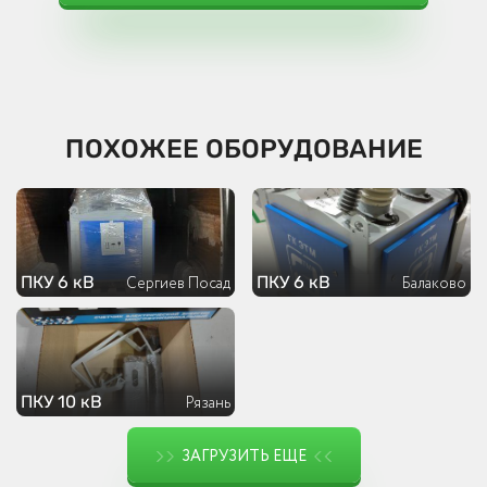
ПОХОЖЕЕ ОБОРУДОВАНИЕ
ПКУ 6 кВ
ПКУ 6 кВ
Сергиев Посад
Балаково
ПКУ 10 кВ
Рязань
ЗАГРУЗИТЬ ЕЩЕ