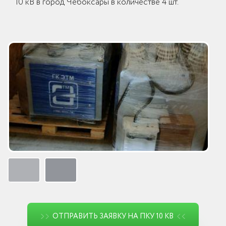
10 кВ в город Чебоксары в количестве 4 шт.
ОТПРАВИТЬ ЗАЯВКУ НА ПКУ 10 КВ