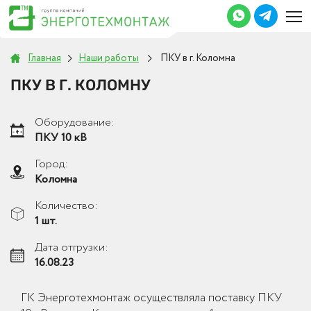
Главная
Наши работы
ПКУ в г. Коломна
ПКУ В Г. КОЛОМНУ
Оборудование:
ПКУ 10 кВ
Город:
Коломна
Количество:
1 шт.
Дата отгрузки:
16.08.23
ГК Энерготехмонтаж осуществляла поставку ПКУ