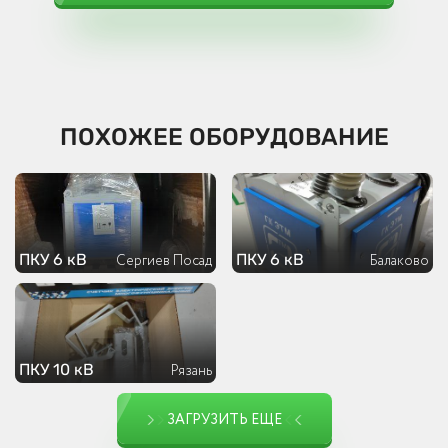
ПОХОЖЕЕ ОБОРУДОВАНИЕ
ПКУ 6 кВ
ПКУ 6 кВ
Сергиев Посад
Балаково
ПКУ 10 кВ
Рязань
ЗАГРУЗИТЬ ЕЩЕ