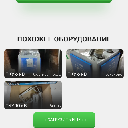
ПОХОЖЕЕ ОБОРУДОВАНИЕ
ПКУ 6 кВ
ПКУ 6 кВ
Сергиев Посад
Балаково
ПКУ 10 кВ
Рязань
ЗАГРУЗИТЬ ЕЩЕ