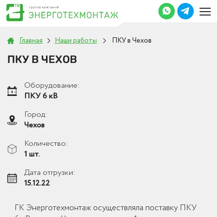
Главная
Наши работы
ПКУ в Чехов
ПКУ В ЧЕХОВ
Оборудование:
ПКУ 6 кВ
Город:
Чехов
Количество:
1 шт.
Дата отгрузки:
15.12.22
ГК Энерготехмонтаж осуществляла поставку ПКУ