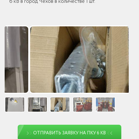
6 кВ в город Чехов в количестве 1 шт.
ОТПРАВИТЬ ЗАЯВКУ НА ПКУ 6 КВ