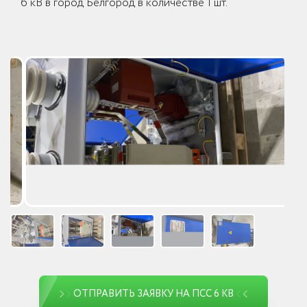
6 кВ в город Белгород в количестве 1 шт.
ОТПРАВИТЬ ЗАЯВКУ НА ПСС 6 КВ