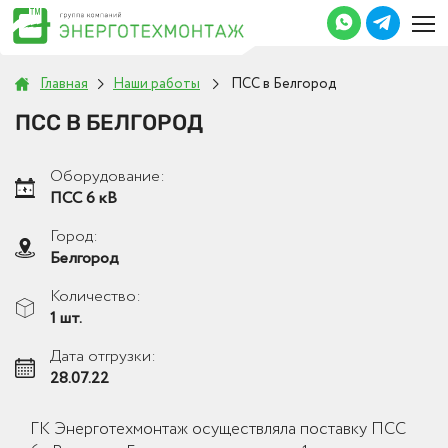
Главная
Наши работы
ПСС в Белгород
ПСС В БЕЛГОРОД
Оборудование:
ПСС 6 кВ
Город:
Белгород
Количество:
1 шт.
Дата отгрузки:
28.07.22
ГК Энерготехмонтаж осуществляла поставку ПСС