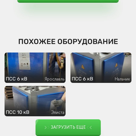
ПОХОЖЕЕ ОБОРУДОВАНИЕ
ПСС 6 кВ
ПСС 6 кВ
Ярославль
Нальчик
ПСС 10 кВ
Элиста
ЗАГРУЗИТЬ ЕЩЕ