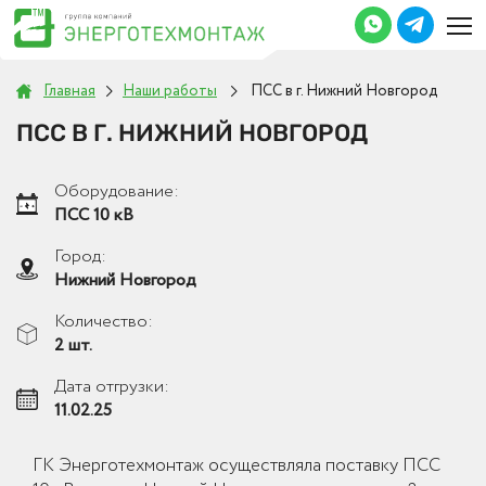
Главная
Наши работы
ПСС в г. Нижний Новгород
ПСС В Г. НИЖНИЙ НОВГОРОД
Оборудование:
ПСС 10 кВ
Город:
Нижний Новгород
Количество:
2 шт.
Дата отгрузки:
11.02.25
ГК Энерготехмонтаж осуществляла поставку ПСС