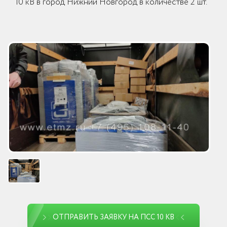
10 кВ в город Нижний Новгород в количестве 2 шт.
ОТПРАВИТЬ ЗАЯВКУ НА ПСС 10 КВ