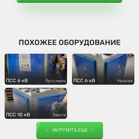
ПОХОЖЕЕ ОБОРУДОВАНИЕ
ПСС 6 кВ
ПСС 6 кВ
Ярославль
Нальчик
ПСС 10 кВ
Элиста
ЗАГРУЗИТЬ ЕЩЕ