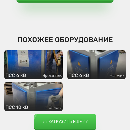
ПОХОЖЕЕ ОБОРУДОВАНИЕ
ПСС 6 кВ
ПСС 6 кВ
Ярославль
Нальчик
ПСС 10 кВ
Элиста
ЗАГРУЗИТЬ ЕЩЕ