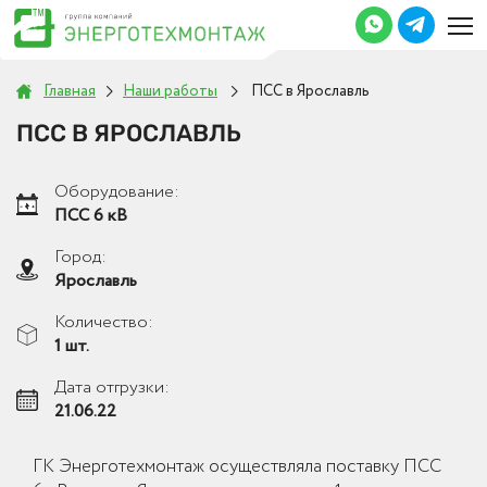
Главная
Наши работы
ПСС в Ярославль
ПСС В ЯРОСЛАВЛЬ
Оборудование:
ПСС 6 кВ
Город:
Ярославль
Количество:
1 шт.
Дата отгрузки:
21.06.22
ГК Энерготехмонтаж осуществляла поставку ПСС