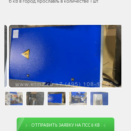
6 кВ в город Ярославль в количестве 1 шт.
ОТПРАВИТЬ ЗАЯВКУ НА ПСС 6 КВ