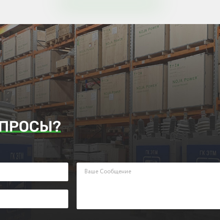
ПРОСЫ?
аявку. Наш менеджер ответит Вам в кратчайшие сроки.