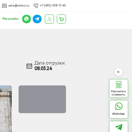
sale@etmz.ru
+7 (495) 108-11-40
Мы онлайн
Дата отгрузки:
08.05.24
Рассчитать
стоимость
WhatsApp