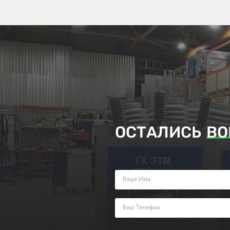
ОСТАЛИСЬ
ВО
Заполните поля ниже и оставьте з