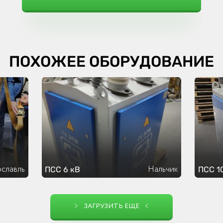
ПОХОЖЕЕ ОБОРУДОВАНИЕ
славль
Нальчик
ПСС 6 кВ
ПСС 1
ЗАГРУЗИТЬ ЕЩЕ