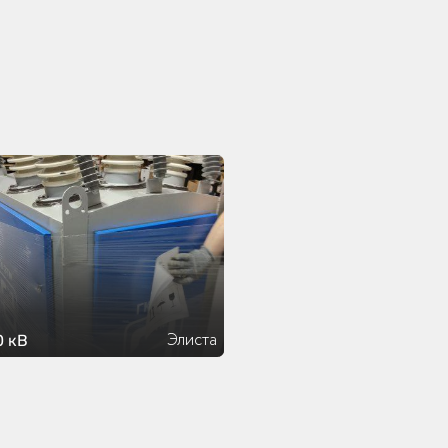
Элиста
0 кВ