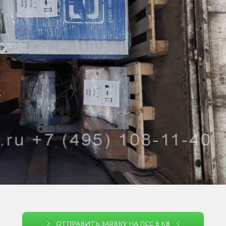
ОТПРАВИТЬ ЗАЯВКУ НА ПСС 6 КВ