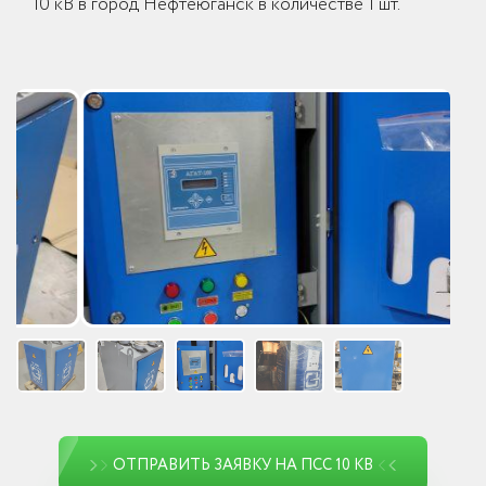
10 кВ в город Нефтеюганск в количестве 1 шт.
ОТПРАВИТЬ ЗАЯВКУ НА ПСС 10 КВ