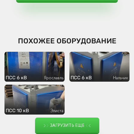
ПОХОЖЕЕ ОБОРУДОВАНИЕ
ПСС 6 кВ
ПСС 6 кВ
Ярославль
Нальчик
ПСС 10 кВ
Элиста
ЗАГРУЗИТЬ ЕЩЕ