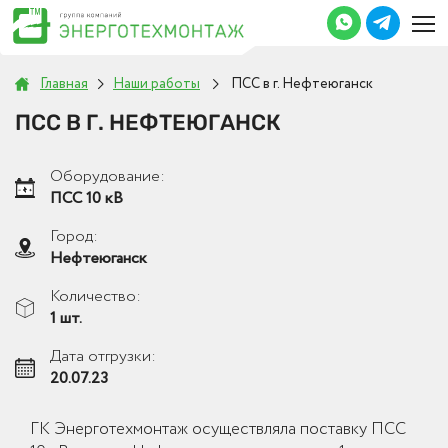
Главная
Наши работы
ПСС в г. Нефтеюганск
ПСС В Г. НЕФТЕЮГАНСК
Оборудование:
ПСС 10 кВ
Город:
Нефтеюганск
Количество:
1 шт.
Дата отгрузки:
20.07.23
ГК Энерготехмонтаж осуществляла поставку ПСС