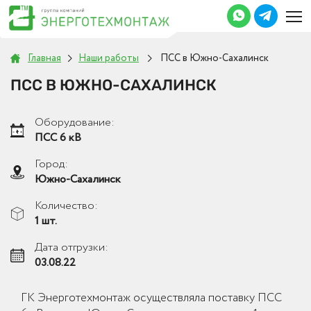
Главная
Наши работы
ПСС в Южно-Сахалинск
ПСС В ЮЖНО-САХАЛИНСК
Оборудование:
ПСС 6 кВ
Город:
Южно-Сахалинск
Количество:
1 шт.
Дата отгрузки:
03.08.22
ГК Энерготехмонтаж осуществляла поставку ПСС