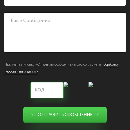
Нажимая на кнопку «Отправить сообщение», я даю согласие на
обработку
персональных данных
ОТПРАВИТЬ СООБЩЕНИЕ