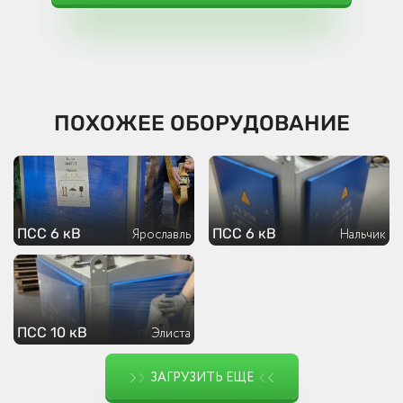
ПОХОЖЕЕ ОБОРУДОВАНИЕ
ПСС 6 кВ
ПСС 6 кВ
Ярославль
Нальчик
ПСС 10 кВ
Элиста
ЗАГРУЗИТЬ ЕЩЕ