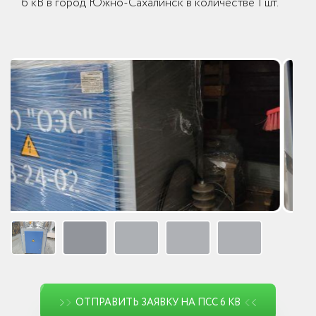
6 кВ в город Южно-Сахалинск в количестве 1 шт.
ОТПРАВИТЬ ЗАЯВКУ НА ПСС 6 КВ