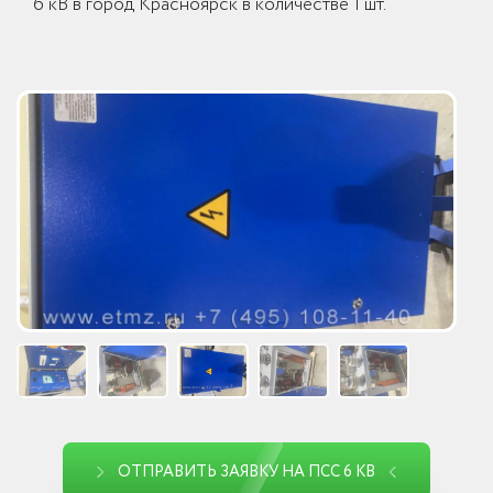
6 кВ в город Красноярск в количестве 1 шт.
ОТПРАВИТЬ ЗАЯВКУ НА ПСС 6 КВ