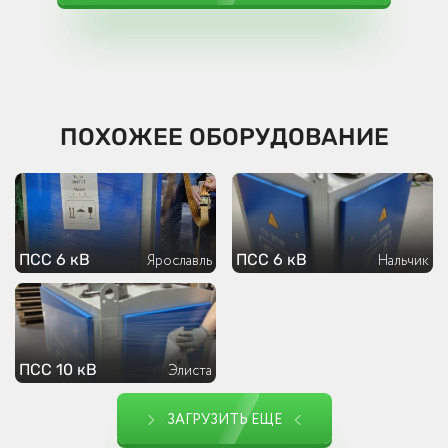
ПОХОЖЕЕ ОБОРУДОВАНИЕ
ПСС 6 кВ
ПСС 6 кВ
Ярославль
Нальчик
ПСС 10 кВ
Элиста
ЗАГРУЗИТЬ ЕЩЕ