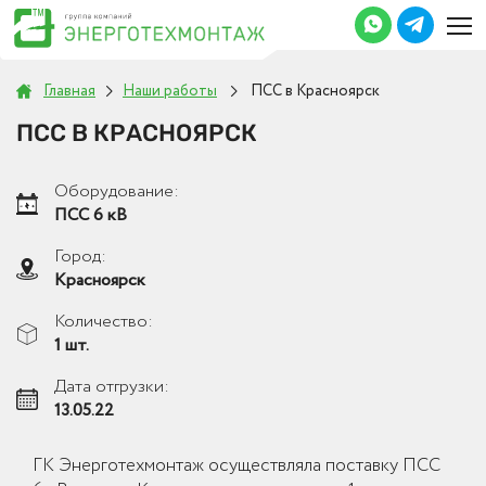
Главная
Наши работы
ПСС в Красноярск
ПСС В КРАСНОЯРСК
Оборудование:
ПСС 6 кВ
Город:
Красноярск
Количество:
1 шт.
Дата отгрузки:
13.05.22
ГК Энерготехмонтаж осуществляла поставку ПСС