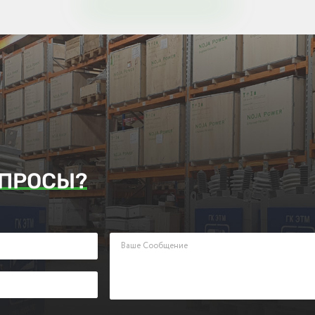
ПРОСЫ?
аявку. Наш менеджер ответит Вам в кратчайшие сроки.