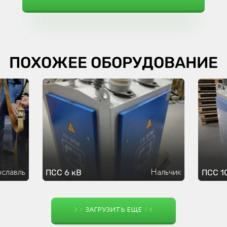
ПОХОЖЕЕ ОБОРУДОВАНИЕ
славль
Нальчик
ПСС 6 кВ
ПСС 1
ЗАГРУЗИТЬ ЕЩЕ