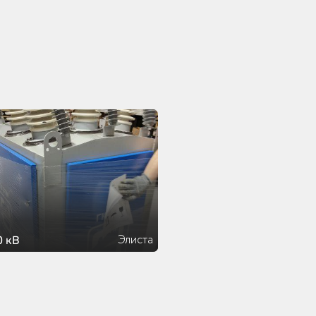
Элиста
0 кВ