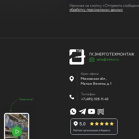
Нажимая на кнопку «Отправить сообщение
обработку персональных данных
ГК ЭНЕРГОТЕХМОНТАЖ
sale@etmz.ru
Адес офиса
Московская обл.,
Малые Вязёмы
,
д. 1
Телефон
+7 (495) 108-11-40
Нажмите!