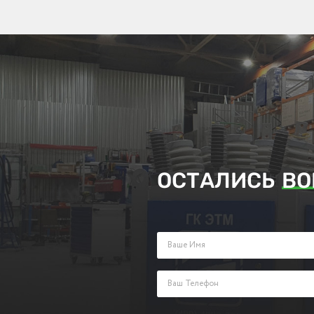
ОСТАЛИСЬ
ВО
Заполните поля ниже и оставьте з