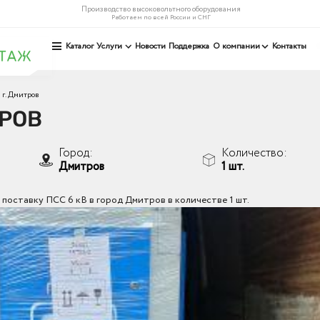
Производство высоковольтного оборудования
Работаем по всей России и СНГ
Каталог
Услуги
Новости
Поддержка
О компании
Контакты
г. Дмитров
ТРОВ
Город:
Количество:
Дмитров
1 шт.
поставку ПСС 6 кВ в город Дмитров в количестве 1 шт.