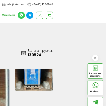
sale@etmz.ru
+7 (495) 108-11-40
Мы онлайн
Дата отгрузки:
13.08.24
Рассчитать
стоимость
WhatsApp