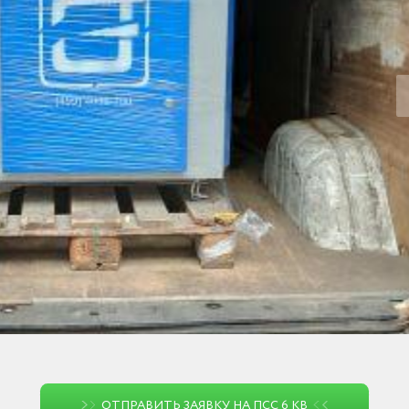
ОТПРАВИТЬ ЗАЯВКУ НА ПСС 6 КВ