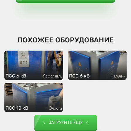
ПОХОЖЕЕ ОБОРУДОВАНИЕ
ПСС 6 кВ
ПСС 6 кВ
Ярославль
Нальчик
ПСС 10 кВ
Элиста
ЗАГРУЗИТЬ ЕЩЕ