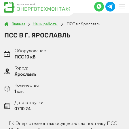
Главная
Наши работы
ПСС в г. Ярославль
ПСС В Г. ЯРОСЛАВЛЬ
Оборудование:
ПСС 10 кВ
Город:
Ярославль
Количество:
1 шт.
Дата отгрузки:
07.10.24
ГК Энерготехмонтаж осуществляла поставку ПСС