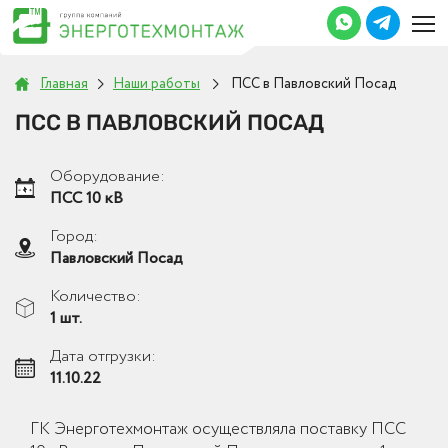
Главная
Наши работы
ПСС в Павловский Посад
ПСС В ПАВЛОВСКИЙ ПОСАД
Оборудование:
ПСС 10 кВ
Город:
Павловский Посад
Количество:
1 шт.
Дата отгрузки:
11.10.22
ГК Энерготехмонтаж осуществляла поставку ПСС