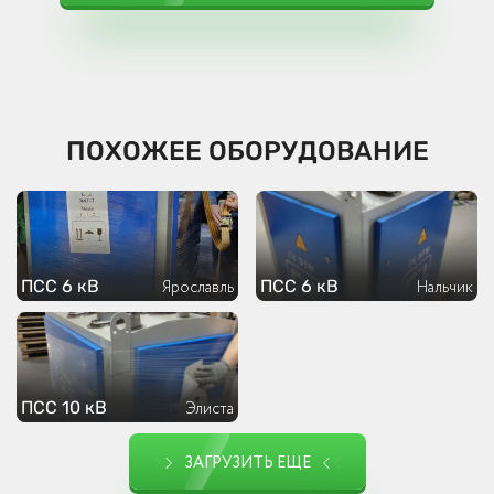
ПОХОЖЕЕ ОБОРУДОВАНИЕ
ПСС 6 кВ
ПСС 6 кВ
Ярославль
Нальчик
ПСС 10 кВ
Элиста
ЗАГРУЗИТЬ ЕЩЕ