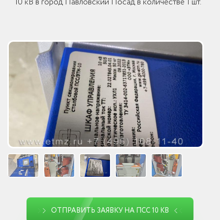
10 кВ в город Павловский Посад в количестве 1 шт.
ОТПРАВИТЬ ЗАЯВКУ НА ПСС 10 КВ