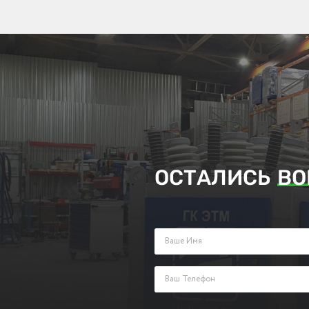
ОСТАЛИСЬ
ВО
Заполните поля ниже и оставьте з