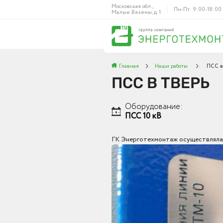
Московская обл.,
Пн-Пт: 9:00-18:00
Малые Вязёмы, д. 1
Главная
Наши работы
ПСС в
ПСС В ТВЕРЬ
Оборудование:
ПСС 10 кВ
ГК Энерготехмонтаж осуществляла п