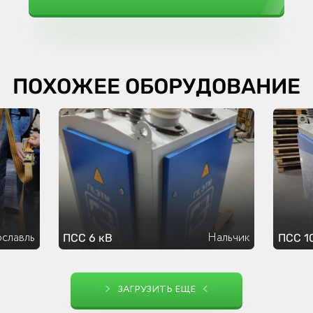
ПОХОЖЕЕ ОБОРУДОВАНИЕ
славль
Нальчик
ПСС 6 кВ
ПСС 1
ЗАГРУЗИТЬ ЕЩЕ