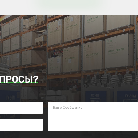
ПРОСЫ?
аявку. Наш менеджер ответит Вам в кратчайшие сроки.