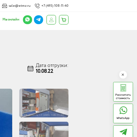
sale@etmz.ru
+7 (495) 108-11-40
Мы онлайн
Дата отгрузки:
10.08.22
Рассчитать
стоимость
WhatsApp