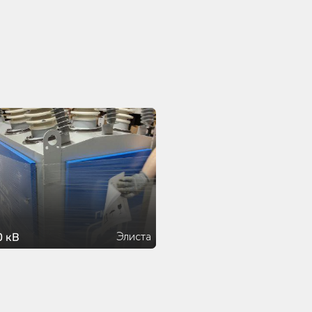
Элиста
0 кВ