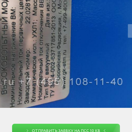
ОТПРАВИТЬ ЗАЯВКУ НА ПСС 10 КВ