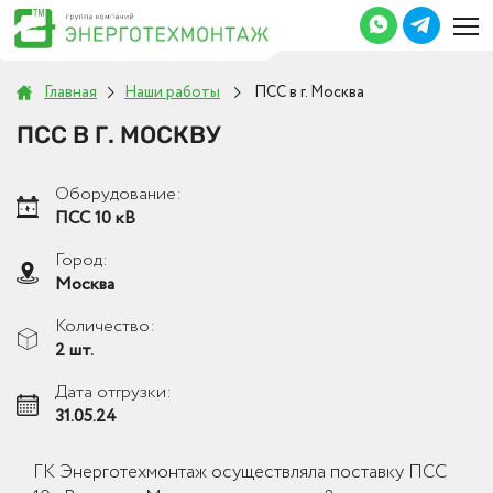
Главная
Наши работы
ПСС в г. Москва
ПСС В Г. МОСКВУ
Оборудование:
ПСС 10 кВ
Город:
Москва
Количество:
2 шт.
Дата отгрузки:
31.05.24
ГК Энерготехмонтаж осуществляла поставку ПСС