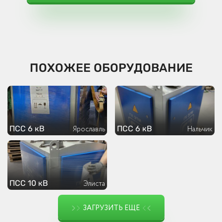
ПОХОЖЕЕ ОБОРУДОВАНИЕ
ПСС 6 кВ
ПСС 6 кВ
Ярославль
Нальчик
ПСС 10 кВ
Элиста
ЗАГРУЗИТЬ ЕЩЕ