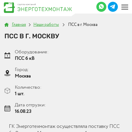
Главная
Наши работы
ПСС в г. Москва
ПСС В Г. МОСКВУ
Оборудование:
ПСС 6 кВ
Город:
Москва
Количество:
1 шт.
Дата отгрузки:
16.08.23
ГК Энерготехмонтаж осуществляла поставку ПСС