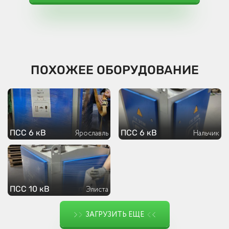
ПОХОЖЕЕ ОБОРУДОВАНИЕ
ПСС 6 кВ
ПСС 6 кВ
Ярославль
Нальчик
ПСС 10 кВ
Элиста
ЗАГРУЗИТЬ ЕЩЕ