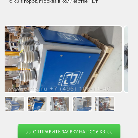
6 кВ в город Москва в количестве 1 шт.
ОТПРАВИТЬ ЗАЯВКУ НА ПСС 6 КВ