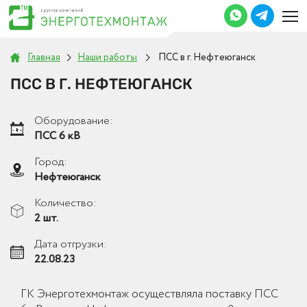
Главная
Наши работы
ПСС в г. Нефтеюганск
ПСС В Г. НЕФТЕЮГАНСК
Оборудование:
ПСС 6 кВ
Город:
Нефтеюганск
Количество:
2 шт.
Дата отгрузки:
22.08.23
ГК Энерготехмонтаж осуществляла поставку ПСС