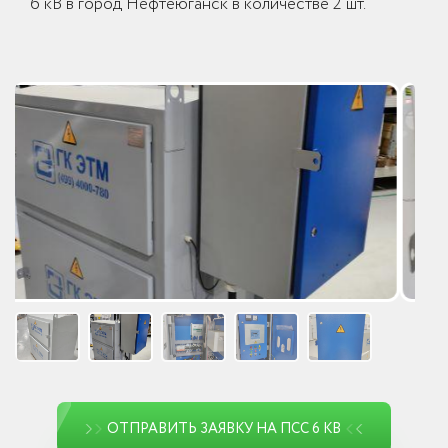
6 кВ в город Нефтеюганск в количестве 2 шт.
ОТПРАВИТЬ ЗАЯВКУ НА ПСС 6 КВ