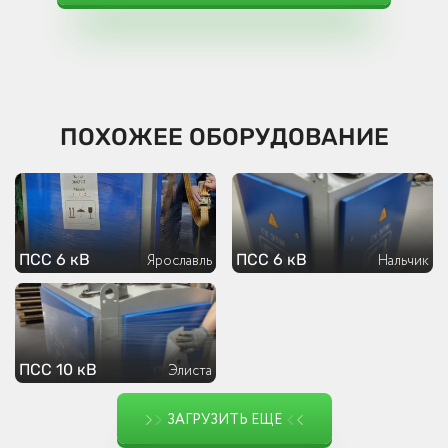
ПОХОЖЕЕ ОБОРУДОВАНИЕ
ПСС 6 кВ
ПСС 6 кВ
Ярославль
Нальчик
ПСС 10 кВ
Элиста
ЗАГРУЗИТЬ ЕЩЕ