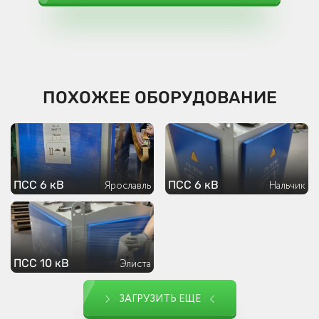
ПОХОЖЕЕ ОБОРУДОВАНИЕ
ПСС 6 кВ
ПСС 6 кВ
Ярославль
Нальчик
ПСС 10 кВ
Элиста
ЗАГРУЗИТЬ ЕЩЕ