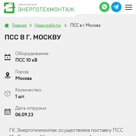
Главная
Наши работы
ПСС в г. Москва
ПСС В Г. МОСКВУ
Оборудование:
ПСС 10 кВ
Город:
Москва
Количество:
1 шт.
Дата отгрузки:
06.09.23
ГК Энерготехмонтаж осуществляла поставку ПСС