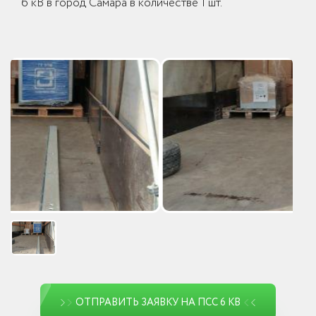
6 кВ в город Самара в количестве 1 шт.
ОТПРАВИТЬ ЗАЯВКУ НА ПСС 6 КВ