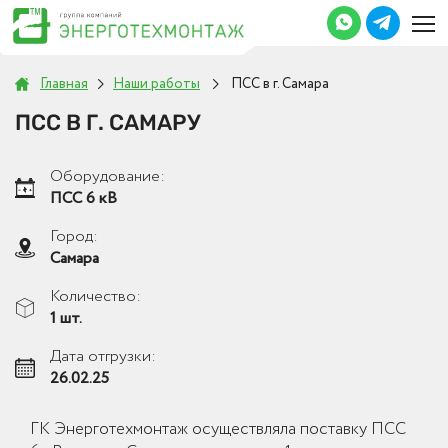
Главная
Наши работы
ПСС в г. Самара
ПСС В Г. САМАРУ
Оборудование:
ПСС 6 кВ
Город:
Самара
Количество:
1 шт.
Дата отгрузки:
26.02.25
ГК Энерготехмонтаж осуществляла поставку ПСС