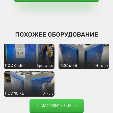
ПОХОЖЕЕ ОБОРУДОВАНИЕ
ПСС 6 кВ
ПСС 6 кВ
Ярославль
Нальчик
ПСС 10 кВ
Элиста
ЗАГРУЗИТЬ ЕЩЕ