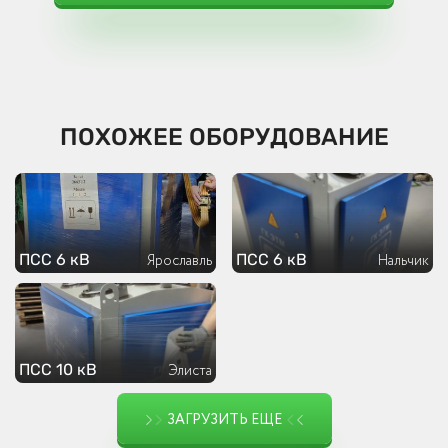
ПОХОЖЕЕ ОБОРУДОВАНИЕ
ПСС 6 кВ
ПСС 6 кВ
Ярославль
Нальчик
ПСС 10 кВ
Элиста
ЗАГРУЗИТЬ ЕЩЕ