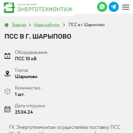
Главная
Наши работы
ПСС в г. Шарыпово
ПСС В Г. ШАРЫПОВО
Оборудование:
ПСС 10 кВ
Город:
Шарыпово
Количество:
1 шт.
Дата отгрузки:
25.04.24
ГК Энерготехмонтаж осуществляла поставку ПСС