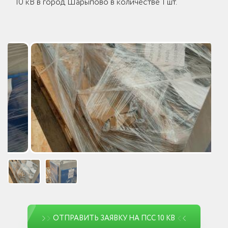
10 кВ в город Шарыпово в количестве 1 шт.
ОТПРАВИТЬ ЗАЯВКУ НА ПСС 10 КВ