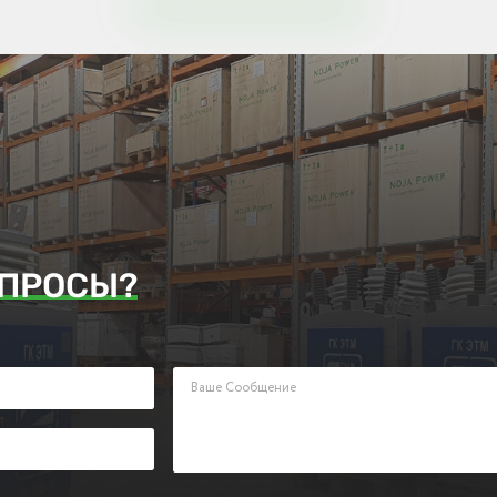
ПРОСЫ?
аявку. Наш менеджер ответит Вам в кратчайшие сроки.