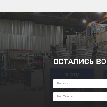
ОСТАЛИСЬ
ВО
Заполните поля ниже и оставьте з