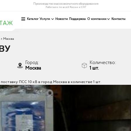
Производство высоковольтного оборудования
Работаем по всей России и СНГ
Каталог
Услуги
Новости
Поддержка
О компании
Контакты
г. Москва
КВУ
Город:
Количество:
Москва
1 шт.
оставку ПСС 10 кВ в город Москва в количестве 1 шт.