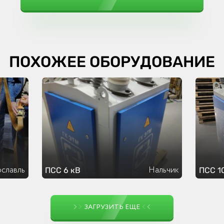
ПОХОЖЕЕ ОБОРУДОВАНИЕ
славль
Нальчик
ПСС 6 кВ
ПСС 1
ЗАГРУЗИТЬ ЕЩЕ