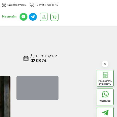
sale@etmz.ru
+7 (495) 108-11-40
Мы онлайн
Дата отгрузки:
02.08.24
Рассчитать
стоимость
WhatsApp