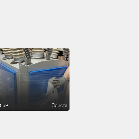
Элиста
0 кВ