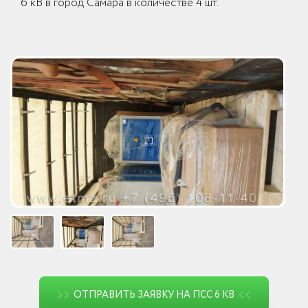
6 кВ в город Самара в количестве 4 шт.
ОТПРАВИТЬ ЗАЯВКУ НА ПСС 6 КВ