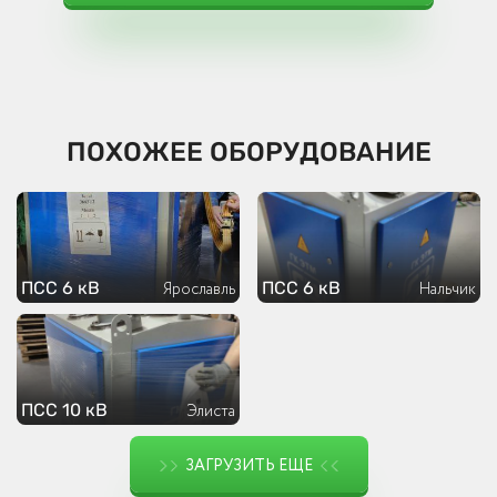
ПОХОЖЕЕ ОБОРУДОВАНИЕ
ПСС 6 кВ
ПСС 6 кВ
Ярославль
Нальчик
ПСС 10 кВ
Элиста
ЗАГРУЗИТЬ ЕЩЕ