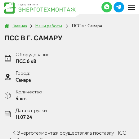
Главная
Наши работы
ПСС в г. Самара
ПСС В Г. САМАРУ
Оборудование:
ПСС 6 кВ
Город:
Самара
Количество:
4 шт.
Дата отгрузки:
11.07.24
ГК Энерготехмонтаж осуществляла поставку ПСС