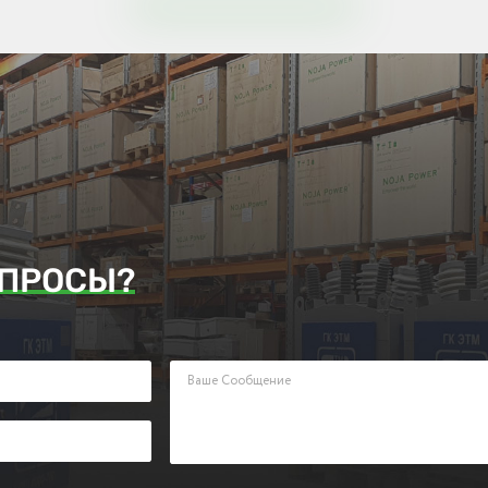
ПРОСЫ?
аявку. Наш менеджер ответит Вам в кратчайшие сроки.