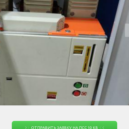
ОТПРАВИТЬ ЗАЯВКУ НА ПСС 10 КВ