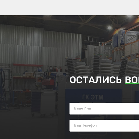
ОСТАЛИСЬ
ВО
Заполните поля ниже и оставьте з