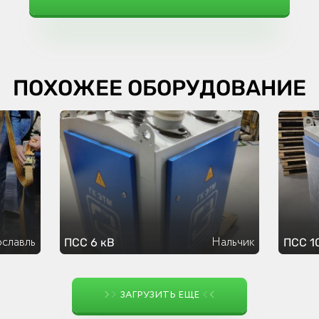
ПОХОЖЕЕ ОБОРУДОВАНИЕ
славль
Нальчик
ПСС 6 кВ
ПСС 1
ЗАГРУЗИТЬ ЕЩЕ