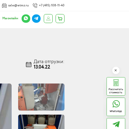
sale@etmz.ru
+7 (495) 108-11-40
Мы онлайн
Дата отгрузки:
13.04.22
Рассчитать
стоимость
WhatsApp