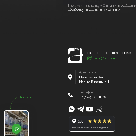
Нажимая на кнопку «Отправить сообщение
обработку персональных данных
ГК ЭНЕРГОТЕХМОНТАЖ
sale@etmz.ru
Адес офиса
Московская обл.,
Малые Вязёмы
,
д. 1
Телефон
+7 (495) 108-11-40
Нажмите!