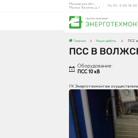
Московская обл.,
Пн-Пт: 9:00-18:00
Малые Вязёмы, д. 1
Главная
Наши работы
ПСС в
ПСС В ВОЛЖС
Оборудование:
ПСС 10 кВ
ГК Энерготехмонтаж осуществляла 