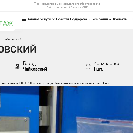
Производство высоковольтного оборудования
Работаем по всей России и СНГ
Каталог
Услуги
Новости
Поддержка
О компании
Контакты
г. Чайковский
КОВСКИЙ
Город:
Количество:
Чайковский
1 шт.
оставку ПСС 10 кВ в город Чайковский в количестве 1 шт.