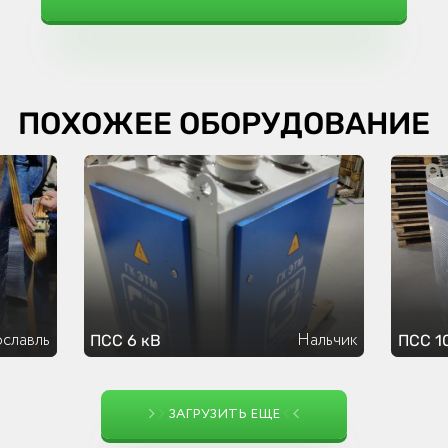
ПОХОЖЕЕ ОБОРУДОВАНИЕ
славль
Нальчик
ПСС 6 кВ
ПСС 1
ЗАГРУЗИТЬ ЕЩЕ