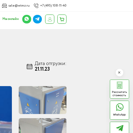
sale@etmz.ru
+7 (495) 108-11-40
Мы онлайн
Дата отгрузки:
21.11.23
Рассчитать
стоимость
WhatsApp