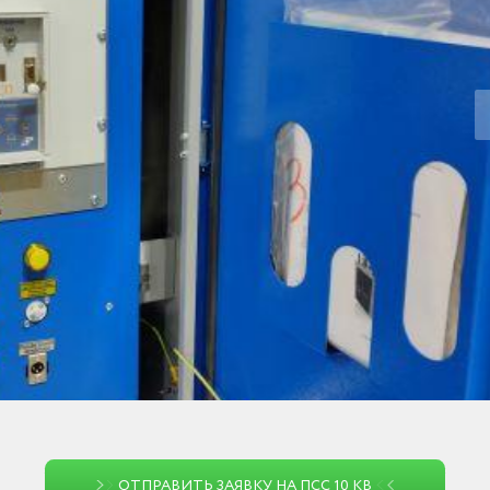
ОТПРАВИТЬ ЗАЯВКУ НА ПСС 10 КВ