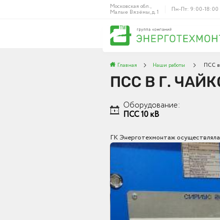
Московская обл.,
Пн-Пт: 9:00-18:00
Малые Вязёмы, д. 1
Главная
Наши работы
ПСС в 
ПСС В Г. ЧАЙ
Оборудование:
ПСС 10 кВ
ГК Энерготехмонтаж осуществляла п