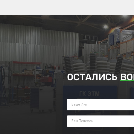
ОСТАЛИСЬ
ВО
Заполните поля ниже и оставьте з