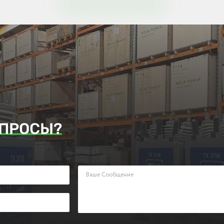
ПРОСЫ?
аявку. Наш менеджер ответит Вам в кратчайшие сроки.