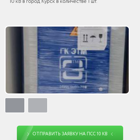
10 кВ в город Курск в количестве 1 шт.
ОТПРАВИТЬ ЗАЯВКУ НА ПСС 10 КВ