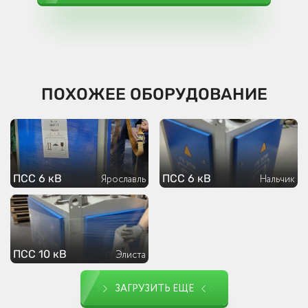
ПОХОЖЕЕ ОБОРУДОВАНИЕ
ПСС 6 кВ
ПСС 6 кВ
Ярославль
Нальчик
ПСС 10 кВ
Элиста
ЗАГРУЗИТЬ ЕЩЕ