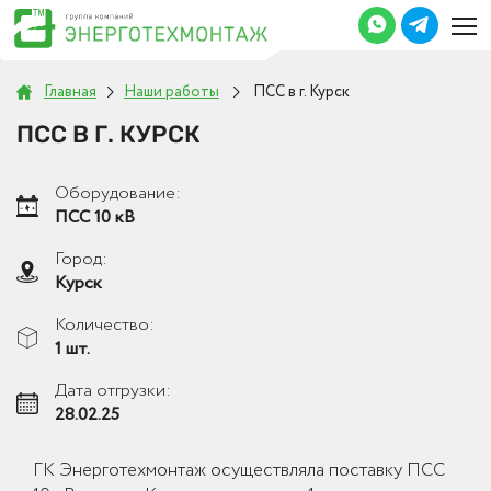
Главная
Наши работы
ПСС в г. Курск
ПСС В Г. КУРСК
Оборудование:
ПСС 10 кВ
Город:
Курск
Количество:
1 шт.
Дата отгрузки:
28.02.25
ГК Энерготехмонтаж осуществляла поставку ПСС