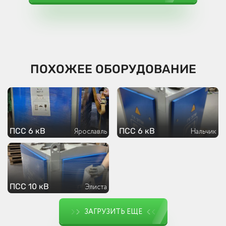
ПОХОЖЕЕ ОБОРУДОВАНИЕ
ПСС 6 кВ
ПСС 6 кВ
Ярославль
Нальчик
ПСС 10 кВ
Элиста
ЗАГРУЗИТЬ ЕЩЕ