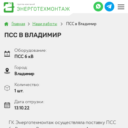
Главная
Наши работы
ПСС в Владимир
ПСС В ВЛАДИМИР
Оборудование:
ПСС 6 кВ
Город:
Владимир
Количество:
1 шт.
Дата отгрузки:
13.10.22
ГК Энерготехмонтаж осуществляла поставку ПСС