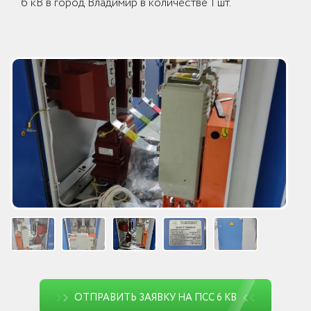
6 кВ в город Владимир в количестве 1 шт.
ОТПРАВИТЬ ЗАЯВКУ НА ПСС 6 КВ