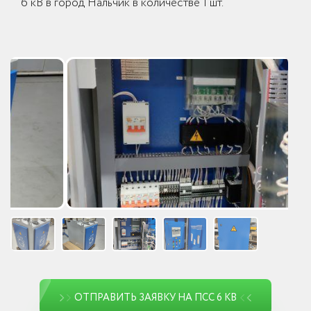
6 кВ в город Нальчик в количестве 1 шт.
ОТПРАВИТЬ ЗАЯВКУ НА ПСС 6 КВ