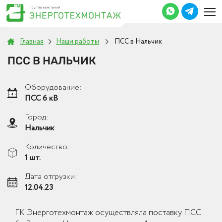
Главная
Наши работы
ПСС в Нальчик
ПСС В НАЛЬЧИК
Оборудование:
ПСС 6 кВ
Город:
Нальчик
Количество:
1 шт.
Дата отгрузки:
12.04.23
ГК Энерготехмонтаж осуществляла поставку ПСС