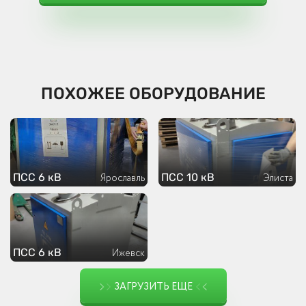
ПОХОЖЕЕ ОБОРУДОВАНИЕ
ПСС 6 кВ
ПСС 10 кВ
Ярославль
Элиста
ПСС 6 кВ
Ижевск
ЗАГРУЗИТЬ ЕЩЕ