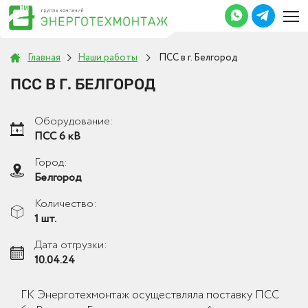
Главная
Наши работы
ПСС в г. Белгород
ПСС В Г. БЕЛГОРОД
Оборудование:
ПСС 6 кВ
Город:
Белгород
Количество:
1 шт.
Дата отгрузки:
10.04.24
ГК Энерготехмонтаж осуществляла поставку ПСС