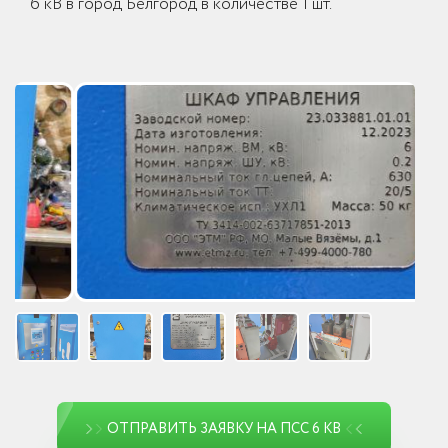
6 кВ в город Белгород в количестве 1 шт.
ОТПРАВИТЬ ЗАЯВКУ НА ПСС 6 КВ