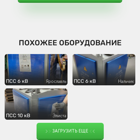
ПОХОЖЕЕ ОБОРУДОВАНИЕ
ПСС 6 кВ
ПСС 6 кВ
Ярославль
Нальчик
ПСС 10 кВ
Элиста
ЗАГРУЗИТЬ ЕЩЕ