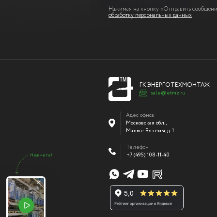
Нажимая на кнопку «Отправить сообщение
обработку персональных данных
ГК ЭНЕРГОТЕХМОНТАЖ
sale@etmz.ru
Адес офиса
Московская обл.,
Малые Вязёмы
,
д. 1
Телефон
+7 (495) 108-11-40
Нажмите!