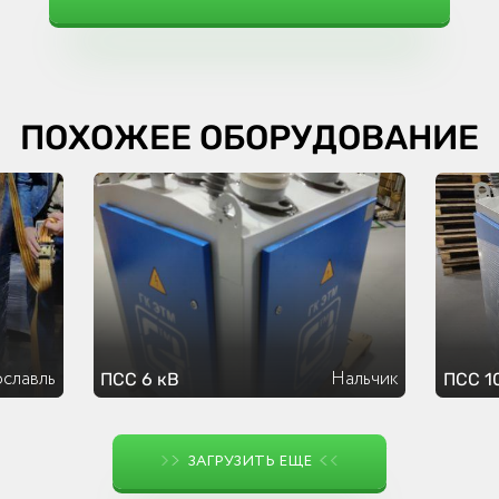
ПОХОЖЕЕ ОБОРУДОВАНИЕ
славль
Нальчик
ПСС 6 кВ
ПСС 1
ЗАГРУЗИТЬ ЕЩЕ