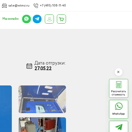
sale@etmz.ru
+7 (495) 108-11-40
Мы онлайн
Дата отгрузки:
27.05.22
Рассчитать
стоимость
WhatsApp