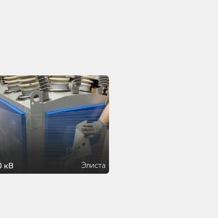
Элиста
0 кВ