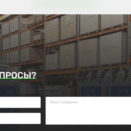
ПРОСЫ?
аявку. Наш менеджер ответит Вам в кратчайшие сроки.