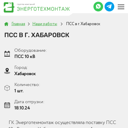
Главная
Наши работы
ПСС в г. Хабаровск
ПСС В Г. ХАБАРОВСК
Оборудование:
ПСС 10 кВ
Город:
Хабаровск
Количество:
1 шт.
Дата отгрузки:
18.10.24
ГК Энерготехмонтаж осуществляла поставку ПСС