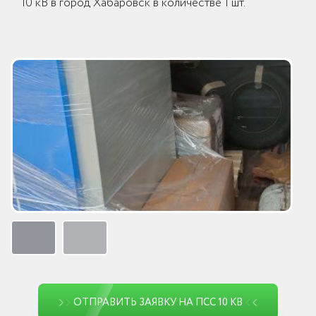
10 кВ в город Хабаровск в количестве 1 шт.
ОТПРАВИТЬ ЗАЯВКУ НА ПСС 10 КВ