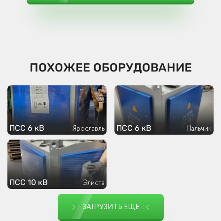
ПОХОЖЕЕ ОБОРУДОВАНИЕ
ПСС 6 кВ
ПСС 6 кВ
Ярославль
Нальчик
ПСС 10 кВ
Элиста
ЗАГРУЗИТЬ ЕЩЕ