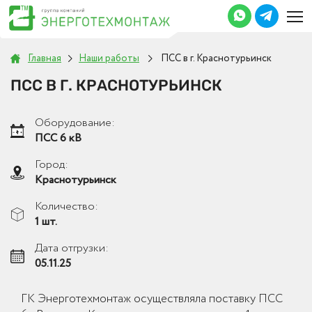
Главная
Наши работы
ПСС в г. Краснотурьинск
ПСС В Г. КРАСНОТУРЬИНСК
Оборудование:
ПСС 6 кВ
Город:
Краснотурьинск
Количество:
1 шт.
Дата отгрузки:
05.11.25
ГК Энерготехмонтаж осуществляла поставку ПСС