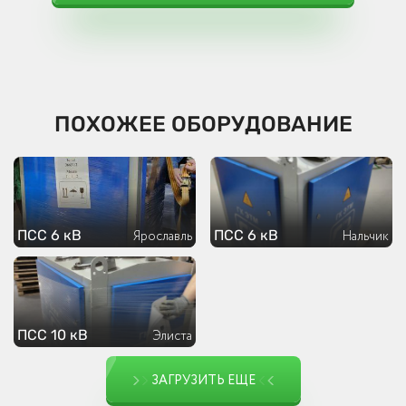
ПОХОЖЕЕ ОБОРУДОВАНИЕ
ПСС 6 кВ
ПСС 6 кВ
Ярославль
Нальчик
ПСС 10 кВ
Элиста
ЗАГРУЗИТЬ ЕЩЕ