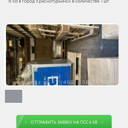
6 кВ в город Краснотурьинск в количестве 1 шт.
ОТПРАВИТЬ ЗАЯВКУ НА ПСС 6 КВ