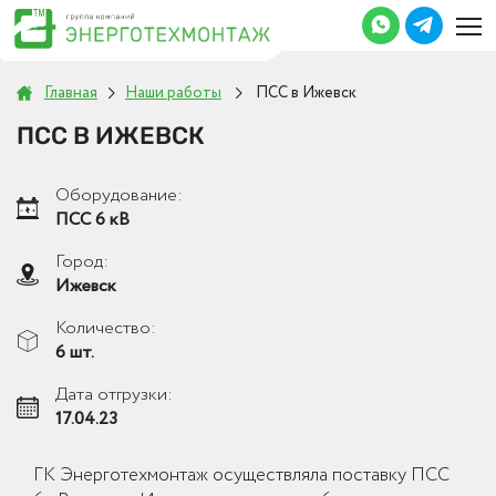
Главная
Наши работы
ПСС в Ижевск
ПСС В ИЖЕВСК
Оборудование:
ПСС 6 кВ
Город:
Ижевск
Количество:
6 шт.
Дата отгрузки:
17.04.23
ГК Энерготехмонтаж осуществляла поставку ПСС