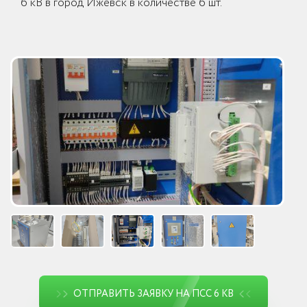
6 кВ в город Ижевск в количестве 6 шт.
ОТПРАВИТЬ ЗАЯВКУ НА ПСС 6 КВ