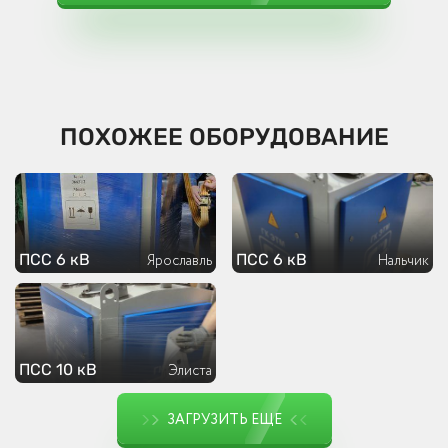
ПОХОЖЕЕ ОБОРУДОВАНИЕ
ПСС 6 кВ
ПСС 6 кВ
Ярославль
Нальчик
ПСС 10 кВ
Элиста
ЗАГРУЗИТЬ ЕЩЕ