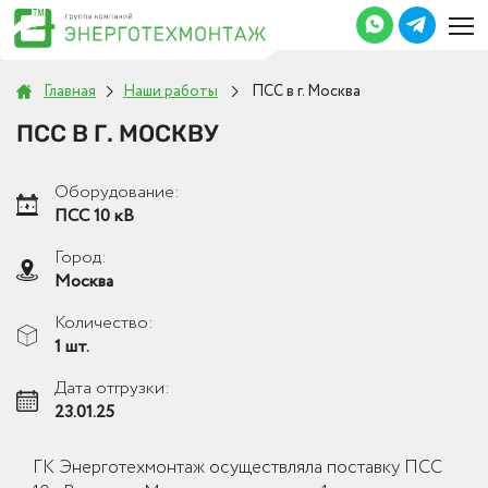
Главная
Наши работы
ПСС в г. Москва
ПСС В Г. МОСКВУ
Оборудование:
ПСС 10 кВ
Город:
Москва
Количество:
1 шт.
Дата отгрузки:
23.01.25
ГК Энерготехмонтаж осуществляла поставку ПСС