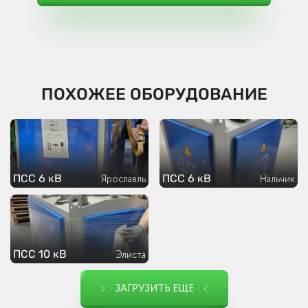
ПОХОЖЕЕ ОБОРУДОВАНИЕ
ПСС 6 кВ
ПСС 6 кВ
Ярославль
Нальчик
ПСС 10 кВ
Элиста
ЗАГРУЗИТЬ ЕЩЕ