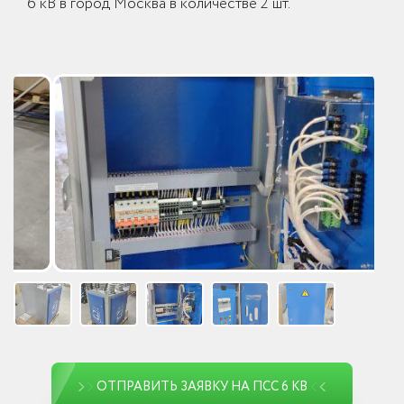
6 кВ в город Москва в количестве 2 шт.
ОТПРАВИТЬ ЗАЯВКУ НА ПСС 6 КВ