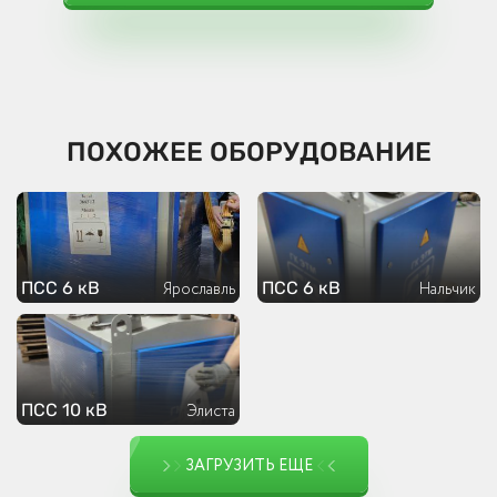
ПОХОЖЕЕ ОБОРУДОВАНИЕ
ПСС 6 кВ
ПСС 6 кВ
Ярославль
Нальчик
ПСС 10 кВ
Элиста
ЗАГРУЗИТЬ ЕЩЕ