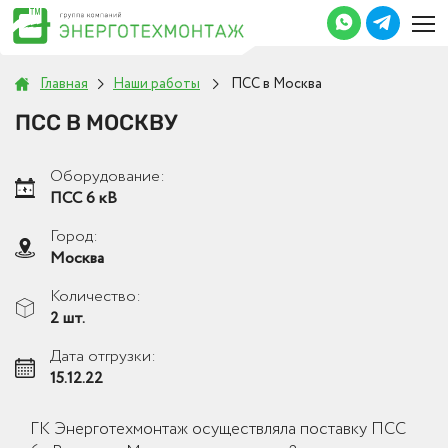
Главная
Наши работы
ПСС в Москва
ПСС В МОСКВУ
Оборудование:
ПСС 6 кВ
Город:
Москва
Количество:
2 шт.
Дата отгрузки:
15.12.22
ГК Энерготехмонтаж осуществляла поставку ПСС